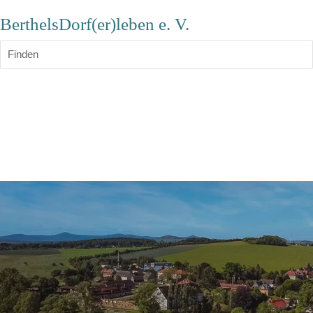
BerthelsDorf(er)leben e. V.
Finden