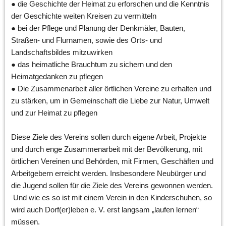
● die Geschichte der Heimat zu erforschen und die Kenntnis 
der Geschichte weiten Kreisen zu vermitteln 
● bei der Pflege und Planung der Denkmäler, Bauten, 
Straßen- und Flurnamen, sowie des Orts- und 
Landschaftsbildes mitzuwirken 
● das heimatliche Brauchtum zu sichern und den 
Heimatgedanken zu pflegen 
● Die Zusammenarbeit aller örtlichen Vereine zu erhalten und 
zu stärken, um in Gemeinschaft die Liebe zur Natur, Umwelt 
und zur Heimat zu pflegen  
Diese Ziele des Vereins sollen durch eigene Arbeit, Projekte 
und durch enge Zusammenarbeit mit der Bevölkerung, mit 
örtlichen Vereinen und Behörden, mit Firmen, Geschäften und 
Arbeitgebern erreicht werden. Insbesondere Neubürger und 
die Jugend sollen für die Ziele des Vereins gewonnen werden. 
 Und wie es so ist mit einem Verein in den Kinderschuhen, so 
wird auch Dorf(er)leben e. V. erst langsam „laufen lernen“ 
müssen. 