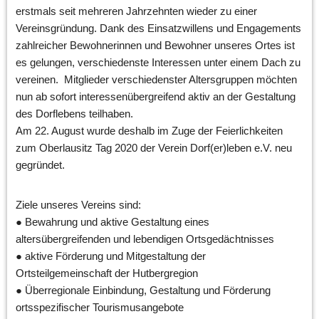
erstmals seit mehreren Jahrzehnten wieder zu einer 
Vereinsgründung. Dank des Einsatzwillens und Engagements 
zahlreicher Bewohnerinnen und Bewohner unseres Ortes ist 
es gelungen, verschiedenste Interessen unter einem Dach zu 
vereinen.  Mitglieder verschiedenster Altersgruppen möchten 
nun ab sofort interessenübergreifend aktiv an der Gestaltung 
des Dorflebens teilhaben. 
Am 22. August wurde deshalb im Zuge der Feierlichkeiten 
zum Oberlausitz Tag 2020 der Verein Dorf(er)leben e.V. neu 
gegründet. 
Ziele unseres Vereins sind:  
● Bewahrung und aktive Gestaltung eines 
altersübergreifenden und lebendigen Ortsgedächtnisses 
● aktive Förderung und Mitgestaltung der 
Ortsteilgemeinschaft der Hutbergregion 
● Überregionale Einbindung, Gestaltung und Förderung 
ortsspezifischer Tourismusangebote 